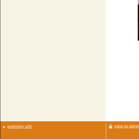
vstup do admin
podmínky užití